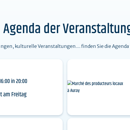
Genießen Sie die Strände in der
Machen Sie ein
Bucht von Quiberon
Land der
e Agenda der Veranstaltun
gen, kulturelle Veranstaltungen.... finden Sie die Agenda
16:00 in 20:00
t am Freitag