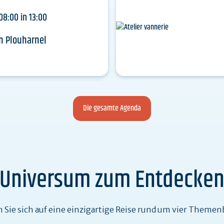
08:00 in 13:00
n Plouharnel
Die gesamte Agenda
Universum zum Entdecke
 Sie sich auf eine einzigartige Reise rund um vier Themen