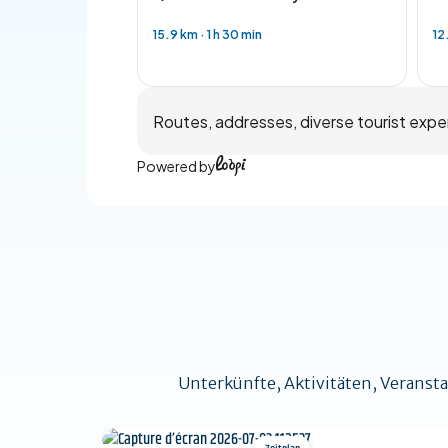
15.9 km
·
1 h 30 min
12
Routes, addresses, diverse tourist expe
Powered by
Unterkünfte, Aktivitäten, Veransta