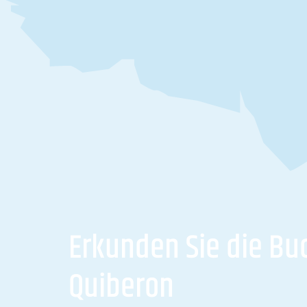
Erkunden Sie die Bu
Quiberon