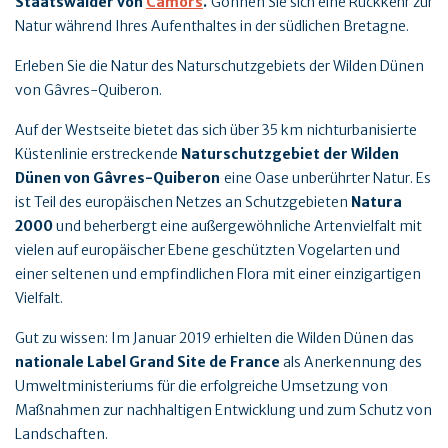
Staatswälder von
Camors
.
Gönnen Sie sich eine Rückkehr zur
Natur während Ihres Aufenthaltes in der südlichen Bretagne.
Erleben Sie die Natur des Naturschutzgebiets der Wilden Dünen
von Gâvres-Quiberon.
Auf der Westseite bietet das sich über 35 km nichturbanisierte
Küstenlinie erstreckende
Naturschutzgebiet der Wilden
Dünen von Gâvres-Quiberon
eine Oase unberührter Natur. Es
ist Teil des europäischen Netzes an Schutzgebieten
Natura
2000
und beherbergt eine außergewöhnliche Artenvielfalt mit
vielen auf europäischer Ebene geschützten Vogelarten und
einer seltenen und empfindlichen Flora mit einer einzigartigen
Vielfalt.
Gut zu wissen: Im Januar 2019 erhielten die Wilden Dünen das
nationale Label Grand Site de France
als Anerkennung des
Umweltministeriums für die erfolgreiche Umsetzung von
Maßnahmen zur nachhaltigen Entwicklung und zum Schutz von
Landschaften.