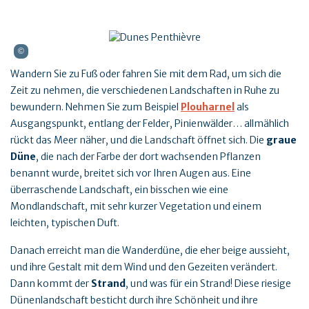
Wandern Sie zu Fuß oder fahren Sie mit dem Rad, um sich die
Zeit zu nehmen, die verschiedenen Landschaften in Ruhe zu
bewundern. Nehmen Sie zum Beispiel
Plouharnel
als
Ausgangspunkt, entlang der Felder, Pinienwälder… allmählich
rückt das Meer näher, und die Landschaft öffnet sich. Die
graue
Düne
, die nach der Farbe der dort wachsenden Pflanzen
benannt wurde, breitet sich vor Ihren Augen aus. Eine
überraschende Landschaft, ein bisschen wie eine
Mondlandschaft, mit sehr kurzer Vegetation und einem
leichten, typischen Duft.
Danach erreicht man die Wanderdüne, die eher beige aussieht,
und ihre Gestalt mit dem Wind und den Gezeiten verändert.
Dann kommt der
Strand
, und was für ein Strand! Diese riesige
Dünenlandschaft besticht durch ihre Schönheit und ihre