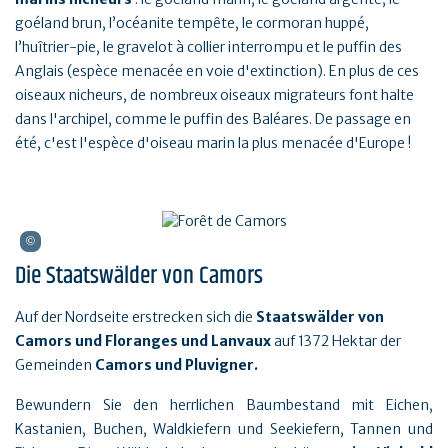
goéland brun, l’océanite tempête, le cormoran huppé,
l’huîtrier-pie, le gravelot à collier interrompu et le puffin des
Anglais (espèce menacée en voie d'extinction). En plus de ces
oiseaux nicheurs, de nombreux oiseaux migrateurs font halte
dans l'archipel, comme le puffin des Baléares. De passage en
été, c'est l'espèce d'oiseau marin la plus menacée d'Europe !
Die Staatswälder von Camors
Auf der Nordseite erstrecken sich die
Staatswälder von
Camors und Floranges und Lanvaux
auf 1372 Hektar der
Gemeinden
Camors und Pluvigner.
Bewundern Sie den herrlichen Baumbestand mit Eichen,
Kastanien, Buchen, Waldkiefern und Seekiefern, Tannen und