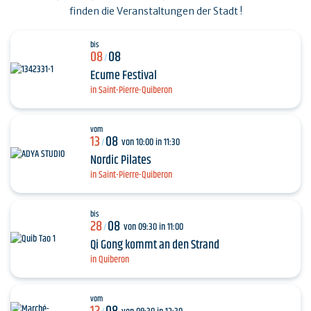
finden die Veranstaltungen der Stadt !
bis
08
08
/
Ecume Festival
in Saint-Pierre-Quiberon
vom
13
08
von 10:00 in 11:30
/
Nordic Pilates
in Saint-Pierre-Quiberon
bis
28
08
von 09:30 in 11:00
/
Qi Gong kommt an den Strand
in Quiberon
vom