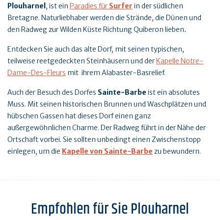
Plouharnel
, ist ein
Paradies für
Surfer
in der südlichen
Bretagne. Naturliebhaber werden die Strände, die Dünen und
den Radweg zur Wilden Küste Richtung Quiberon lieben
.
Entdecken Sie auch das alte Dorf, mit seinen typischen,
teilweise reetgedeckten Steinhäusern und der
Kapelle Notre-
Dame-Des-Fleurs
mit ihrem Alabaster-Basrelief.
Auch der Besuch des Dorfes
Sainte-Barbe
ist ein absolutes
Muss. Mit seinen historischen Brunnen und Waschplätzen und
hübschen Gassen hat dieses Dorf einen ganz
außergewöhnlichen Charme. Der Radweg führt in der Nähe der
Ortschaft vorbei. Sie sollten unbedingt einen Zwischenstopp
einlegen, um die
Kapelle von Sainte-Barbe
zu bewundern.
Empfohlen für Sie Plouharnel