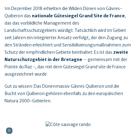
Im Dezember 2018 erhielten die Wilden Dünen von Gâvres-
Quiberon das
nationale Gütesiegel Grand Site de France
,
das das vorbildliche Management des
Landschaftsschutzgebiets würdigt. Tatsächlich wird im Gebiet
seit Jahren ein integrierter Ansatz verfolgt, der den Zugang zu
den Stränden erleichtert und Sensibilisierungsmaßnahmen zum
Schutz der empfindlichen Gebiete beinhaltet. Es ist das
zweite
Naturschutzgebiet in der Bretagne
– gemeinsam mit der
Pointe du Raz -, das mit dem Gütesiegel Grand site de France
ausgezeichnet wurde.
Gut zu wissen: Das Dünenmassiv Gâvres Quiberon und die
Bucht von Quiberon gehören ebenfalls zu den europäischen
Natura 2000-Gebieten.