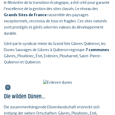
le Ministère de la transition écologique, a été créé pour garantir
l'excellence de la gestion des sites classés. Le réseau des
Grands Sites de France
rassemble des paysages
exceptionnels, reconnus de tous et fragiles. Ces sites naturels
sont protégés et gérés selon les valeurs du développement
durable.
Géré par le syndicat mixte du Grand Site Gâvres Quiberon, les
Dunes Sauvages de Gâvres à Quiberon regroupe
7 communes
:
Gâvres, Plouhinec, Étel, Erdeven, Plouharnel, Saint-Pierre-
Quiberon et Quiberon.
Die wilden Dünen…
Die zusammenhängende Dünenlandschaft erstreckt sich
entlang der sieben Ortschaften: Gâvres, Plouhinec, Etel,