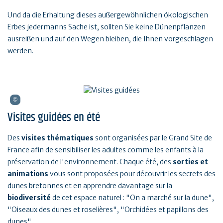
Und da die Erhaltung dieses außergewöhnlichen ökologischen
Erbes jedermanns Sache ist, sollten Sie keine Dünenpflanzen
ausreißen und auf den Wegen bleiben, die Ihnen vorgeschlagen
werden.
Visites guidées en été
Des
visites thématiques
sont organisées par le Grand Site de
France afin de sensibiliser les adultes comme les enfants à la
préservation de l'environnement. Chaque été, des
sorties et
animations
vous sont proposées pour découvrir les secrets des
dunes bretonnes et en apprendre davantage sur la
biodiversité
de cet espace naturel : "On a marché sur la dune",
"Oiseaux des dunes et roselières", "Orchidées et papillons des
dunes"...