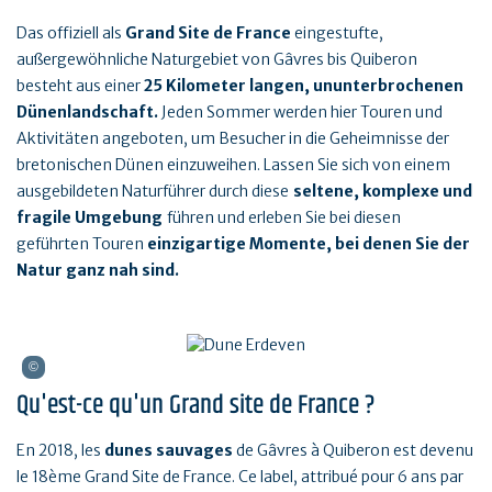
Das offiziell als
Grand Site de France
eingestufte,
außergewöhnliche Naturgebiet von Gâvres bis Quiberon
besteht aus einer
25 Kilometer langen, ununterbrochenen
Dünenlandschaft.
Jeden Sommer werden hier Touren und
Aktivitäten angeboten, um Besucher in die Geheimnisse der
bretonischen Dünen einzuweihen. Lassen Sie sich von einem
ausgebildeten Naturführer durch diese
seltene, komplexe und
fragile Umgebung
führen und erleben Sie bei diesen
geführten Touren
einzigartige Momente, bei denen Sie der
Natur ganz nah sind.
Qu'est-ce qu'un Grand site de France ?
En 2018, les
dunes sauvages
de Gâvres à Quiberon est devenu
le 18ème Grand Site de France. Ce label, attribué pour 6 ans par