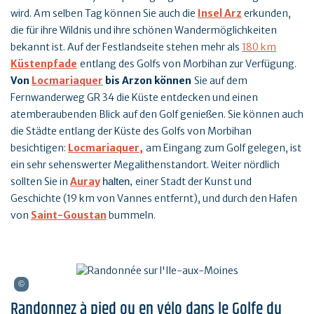
wird. Am selben Tag können Sie auch die
Insel Arz
erkunden,
die für ihre Wildnis und ihre schönen Wandermöglichkeiten
bekannt ist. Auf der Festlandseite stehen mehr als
180 km
Küstenpfade
entlang des Golfs von Morbihan zur Verfügung.
Von
Locmariaquer
bis Arzon können
Sie auf dem
Fernwanderweg GR 34 die Küste entdecken und einen
atemberaubenden Blick auf den Golf genießen. Sie können auch
die Städte entlang der Küste des Golfs von Morbihan
besichtigen:
Locmariaquer,
am Eingang zum Golf gelegen, ist
ein sehr sehenswerter Megalithenstandort. Weiter nördlich
sollten Sie in
Auray
einer Stadt der Kunst und
halten
,
Geschichte (19 km von Vannes entfernt), und durch den Hafen
von
Saint-Goustan
bummeln.
Randonnez à pied ou en vélo dans le Golfe du