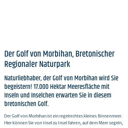
Der Golf von Morbihan, Bretonischer
Regionaler Naturpark
Naturliebhaber, der Golf von Morbihan wird Sie
begeistern! 17.000 Hektar Meeresfläche mit
Inseln und Inselchen erwarten Sie in diesem
bretonischen Golf.
Der Golf von Morbihan ist ein regelrechtes kleines Binnenmeer.
Hier können Sie von Insel zu Insel fahren, auf dem Meer segeln,