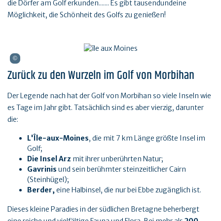
die Dörfer am Golf erkunden....... Es gibt tausendundeine
Möglichkeit, die Schönheit des Golfs zu genießen!
Zurück zu den Wurzeln im Golf von Morbihan
Der Legende nach hat der Golf von Morbihan so viele Inseln wie
es Tage im Jahr gibt. Tatsächlich sind es aber vierzig, darunter
die:
L'Île-aux-Moines
, die mit 7 km Länge größte Insel im
Golf;
Die Insel Arz
mit ihrer unberührten Natur;
Gavrinis
und sein berühmter steinzeitlicher Cairn
(Steinhügel);
Berder,
eine Halbinsel, die nur bei Ebbe zugänglich ist.
Dieses kleine Paradies in der südlichen Bretagne beherbergt