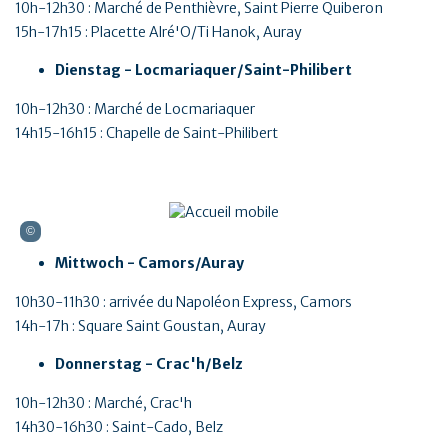
10h-12h30 : Marché de Penthièvre, Saint Pierre Quiberon
15h-17h15 : Placette Alré'O/Ti Hanok, Auray
Dienstag - Locmariaquer/Saint-Philibert
10h-12h30 : Marché de Locmariaquer
14h15-16h15 : Chapelle de Saint-Philibert
Mittwoch - Camors/Auray
10h30-11h30 : arrivée du Napoléon Express, Camors
14h-17h : Square Saint Goustan, Auray
Donnerstag - Crac'h/Belz
10h-12h30 : Marché, Crac'h
14h30-16h30 : Saint-Cado, Belz