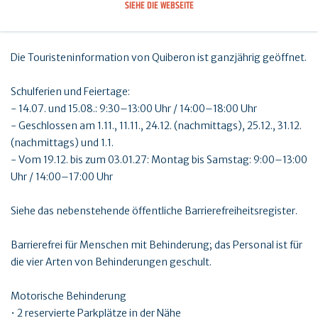
SIEHE DIE WEBSEITE
Die Touristeninformation von Quiberon ist ganzjährig geöffnet.
Schulferien und Feiertage:
- 14.07. und 15.08.: 9:30–13:00 Uhr / 14:00–18:00 Uhr
- Geschlossen am 1.11., 11.11., 24.12. (nachmittags), 25.12., 31.12.
(nachmittags) und 1.1.
- Vom 19.12. bis zum 03.01.27: Montag bis Samstag: 9:00–13:00
Uhr / 14:00–17:00 Uhr
Siehe das nebenstehende öffentliche Barrierefreiheitsregister.
Barrierefrei für Menschen mit Behinderung; das Personal ist für
die vier Arten von Behinderungen geschult.
Motorische Behinderung
• 2 reservierte Parkplätze in der Nähe