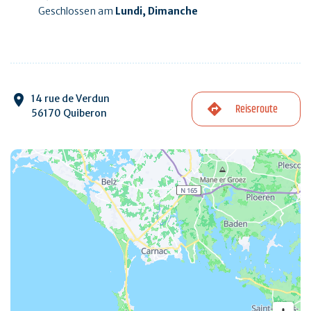
Geschlossen am
Lundi, Dimanche
14 rue de Verdun
Reiseroute
56170 Quiberon