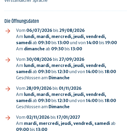
verständlicher Sprache
Die Öffnungsdaten
Vom
06/07/2026
bis
29/08/2026
Am
lundi, mardi, mercredi, jeudi, vendredi,
samedi
ab
09:30
bis
13:00
und von
14:00
bis
19:00
Am
dimanche
ab
09:30
bis
13:00
Vom
30/08/2026
bis
27/09/2026
Am
lundi, mardi, mercredi, jeudi, vendredi,
samedi
ab
09:30
bis
12:30
und von
14:00
bis
18:00
Geschlossen am
Dimanche
Vom
28/09/2026
bis
01/11/2026
Am
lundi, mardi, mercredi, jeudi, vendredi,
samedi
ab
09:30
bis
12:30
und von
14:00
bis
18:00
Geschlossen am
Dimanche
Vom
02/11/2026
bis
17/01/2027
Am
mardi, mercredi, jeudi, vendredi, samedi
ab
09:00
bis
13:00