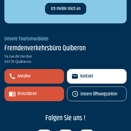
Unsere Tourismusbüros
Fremdenverkehrsbüro Quiberon
14 rue de Verdun
56170 Quiberon
Anrufen
Kontakt
Broschüren
Unsere Öffnungszeiten
Folgen Sie uns !