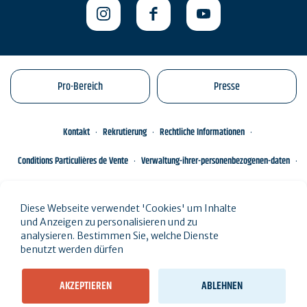
Pro-Bereich
Presse
Kontakt
Rekrutierung
Rechtliche Informationen
Conditions Particulières de Vente
Verwaltung-ihrer-personenbezogenen-daten
Engagements éco-responsables
Sitemap des Standorts
Diese Webseite verwendet 'Cookies' um Inhalte
und Anzeigen zu personalisieren und zu
analysieren. Bestimmen Sie, welche Dienste
benutzt werden dürfen
AKZEPTIEREN
ABLEHNEN