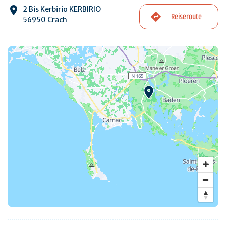
2 Bis Kerbirio KERBIRIO
Reiseroute
56950 Crach