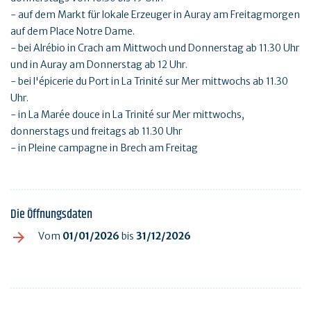
- auf dem Markt für lokale Erzeuger in Auray am Freitagmorgen
auf dem Place Notre Dame.
- bei Alrébio in Crach am Mittwoch und Donnerstag ab 11.30 Uhr
und in Auray am Donnerstag ab 12 Uhr.
- bei l'épicerie du Port in La Trinité sur Mer mittwochs ab 11.30
Uhr.
- in La Marée douce in La Trinité sur Mer mittwochs,
donnerstags und freitags ab 11.30 Uhr
- in Pleine campagne in Brech am Freitag
Die Öffnungsdaten
Vom
01/01/2026
bis
31/12/2026