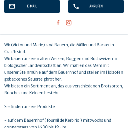
E-MAIL
ANRUFEN
Wir (Victor und Marie) sind Bauern, die Müller und Bäcker in
Crac'h sind.
Wir bauen unseren alten Weizen, Roggen und Buchweizen in
biologischer Landwirtschaft an. Wir mahlen das Mehl mit
unserer Steinmühle auf dem Bauernhof und stellen im Holzofen
gebackenes Sauerteigbrot her.
Wir bieten ein Sortiment an, das aus verschiedenen Brotsorten,
Brioches und Keksen besteht.
Sie finden unsere Produkte :
- auf dem Bauernhof ( fournil de Kerbirio ) mittwochs und
donnerstags von 16.30 bis 19 Uhr.