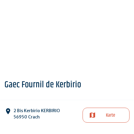
Gaec Fournil de Kerbirio
2 Bis Kerbirio KERBIRIO
Karte
56950 Crach