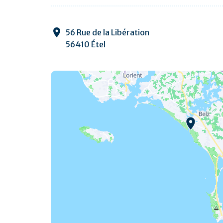
56 Rue de la Libération
56410 Étel