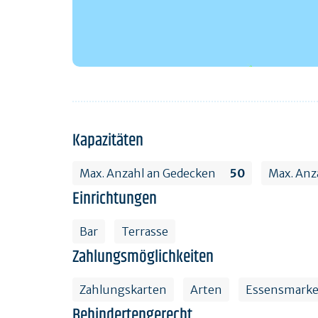
Kapazitäten
Max. Anzahl an Gedecken
50
Max. Anza
Einrichtungen
Bar
Terrasse
Zahlungsmöglichkeiten
Zahlungskarten
Arten
Essensmark
Behindertengerecht