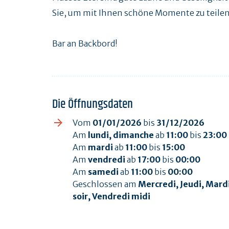
Sie, um mit Ihnen schöne Momente zu teilen
Bar an Backbord!
Die Öffnungsdaten
Vom
01/01/2026
bis
31/12/2026
Am
lundi, dimanche
ab
11:00
bis
23:00
Am
mardi
ab
11:00
bis
15:00
Am
vendredi
ab
17:00
bis
00:00
Am
samedi
ab
11:00
bis
00:00
Geschlossen am
Mercredi, Jeudi, Mard
soir, Vendredi midi