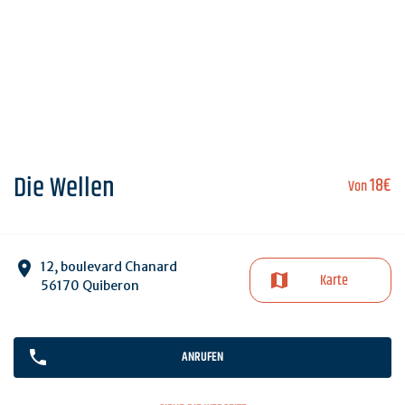
Die Wellen
18€
Von
12, boulevard Chanard
Karte
56170 Quiberon
ANRUFEN