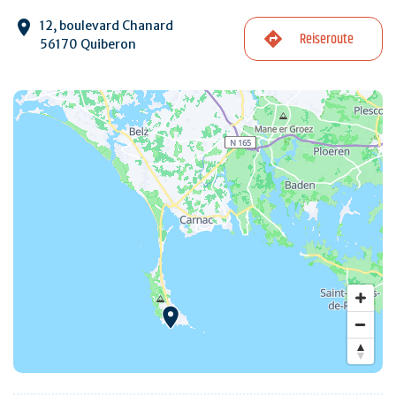
12, boulevard Chanard
Reiseroute
56170 Quiberon