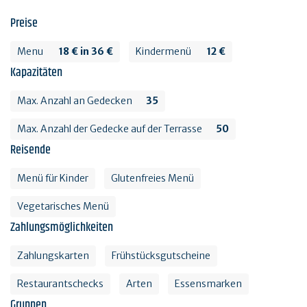
Preise
Menu
18 € in 36 €
Kindermenü
12 €
Kapazitäten
Max. Anzahl an Gedecken
35
Max. Anzahl der Gedecke auf der Terrasse
50
Reisende
Menü für Kinder
Glutenfreies Menü
Vegetarisches Menü
Zahlungsmöglichkeiten
Zahlungskarten
Frühstücksgutscheine
Restaurantschecks
Arten
Essensmarken
Gruppen