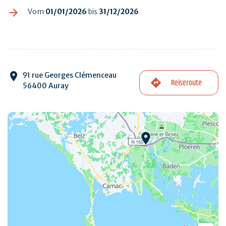
Vom
01/01/2026
bis
31/12/2026
91 rue Georges Clémenceau
Reiseroute
56400 Auray