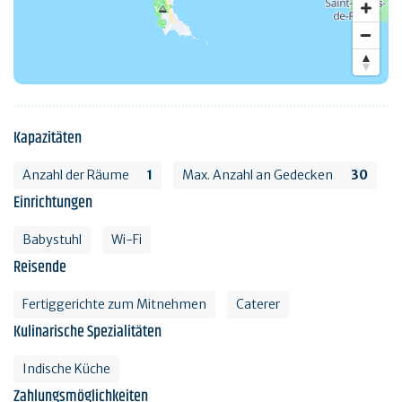
Kapazitäten
Anzahl der Räume
1
Max. Anzahl an Gedecken
30
Einrichtungen
Babystuhl
Wi-Fi
Reisende
Fertiggerichte zum Mitnehmen
Caterer
Kulinarische Spezialitäten
Indische Küche
Zahlungsmöglichkeiten