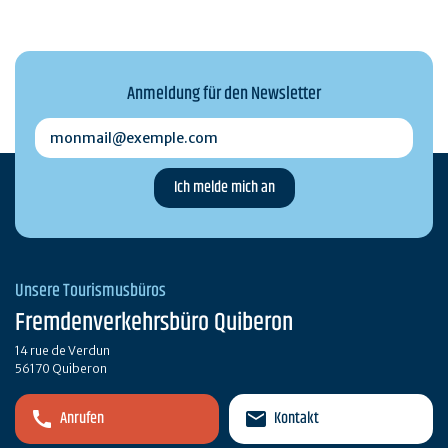
Anmeldung für den Newsletter
monmail@exemple.com
Unsere Tourismusbüros
Fremdenverkehrsbüro Quiberon
14 rue de Verdun
56170 Quiberon
Anrufen
Kontakt