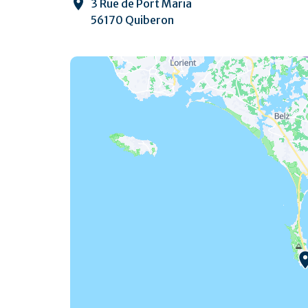
3 Rue de Port Maria
56170 Quiberon