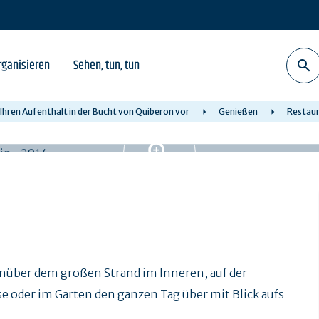
rganisieren
Sehen, tun, tun
 Ihren Aufenthalt in der Bucht von Quiberon vor
Genießen
Restau
enüber dem großen Strand im Inneren, auf der
e oder im Garten den ganzen Tag über mit Blick aufs