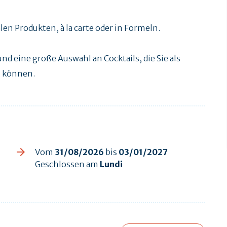
en Produkten, à la carte oder in Formeln.
und eine große Auswahl an Cocktails, die Sie als
n können.
Vom
31/08/2026
bis
03/01/2027
Geschlossen am
Lundi