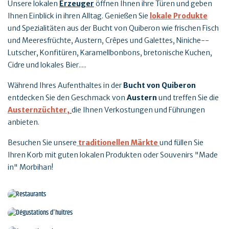
Unsere lokalen
Erzeuger
öffnen Ihnen ihre Türen und geben
Ihnen Einblick in ihren Alltag. Genießen Sie
lokale Produkte
und Spezialitäten aus der Bucht von Quiberon wie frischen Fisch
und Meeresfrüchte, Austern, Crêpes und Galettes, Niniche--
Lutscher, Konfitüren, Karamellbonbons, bretonische Kuchen,
Cidre und lokales Bier.....
Während Ihres Aufenthaltes in der
Bucht von Quiberon
entdecken Sie den Geschmack von
Austern
und treffen Sie die
Austernzüchter,
die Ihnen Verkostungen und Führungen
anbieten.
Besuchen Sie unsere
traditionellen Märkte
und füllen Sie
Ihren Korb mit guten lokalen Produkten oder Souvenirs "Made
in" Morbihan!
Restaurants
Dégustations d'huîtres