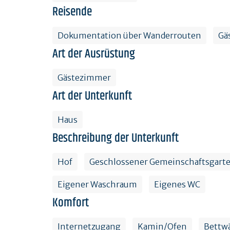
Reisende
Dokumentation über Wanderrouten
Gä
Art der Ausrüstung
Gästezimmer
Art der Unterkunft
Haus
Beschreibung der Unterkunft
Hof
Geschlossener Gemeinschaftsgart
Eigener Waschraum
Eigenes WC
Komfort
Internetzugang
Kamin/Ofen
Bettwä