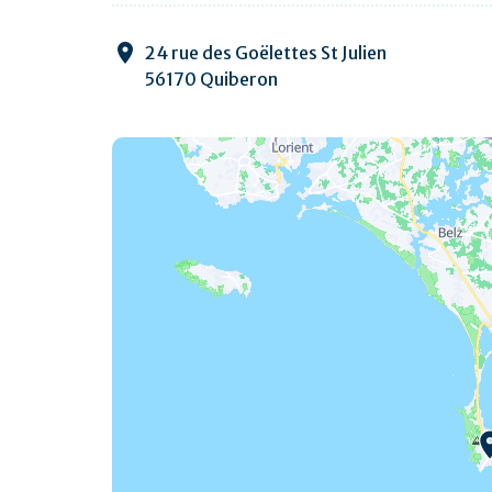
24 rue des Goëlettes St Julien
56170 Quiberon