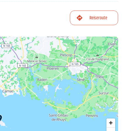
Reiseroute