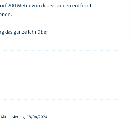
orf 200 Meter von den Stränden entfernt.
sonen.
g das ganze Jahr über.
 Aktualisierung : 18/04/2024