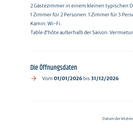
2 Gästezimmer in einem kleinen typischen D
1 Zimmer für 2 Personen. 1 Zimmer für 3 Per
Kamin. Wi-Fi.
Table d'hôte außerhalb der Saison. Vermietun
Die Öffnungsdaten
Vom
01/01/2026
bis
31/12/2026
Datum der letzten