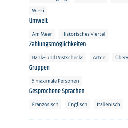
Wi-Fi
Umwelt
Am Meer
Historisches Viertel
Zahlungsmöglichkeiten
Bank- und Postschecks
Arten
Über
Gruppen
5 maximale Personen
Gesprochene Sprachen
Französisch
Englisch
Italienisch