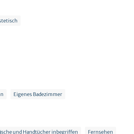
stetisch
en
Eigenes Badezimmer
sche und Handtücher inbegriffen
Fernsehen