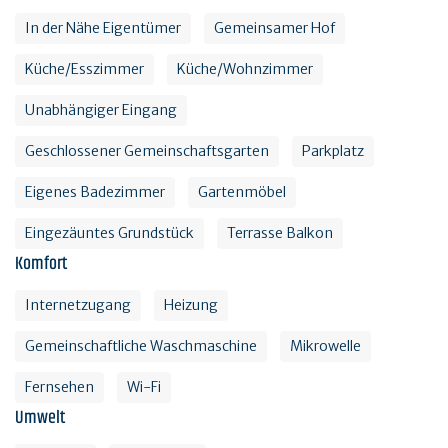
In der Nähe Eigentümer
Gemeinsamer Hof
Küche/Esszimmer
Küche/Wohnzimmer
Unabhängiger Eingang
Geschlossener Gemeinschaftsgarten
Parkplatz
Eigenes Badezimmer
Gartenmöbel
Eingezäuntes Grundstück
Terrasse Balkon
Komfort
Internetzugang
Heizung
Gemeinschaftliche Waschmaschine
Mikrowelle
Fernsehen
Wi-Fi
Umwelt