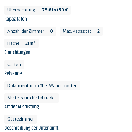
Übernachtung
75 € in 150 €
Kapazitäten
Anzahl der Zimmer
0
Max. Kapazität
2
Fläche
21m²
Einrichtungen
Garten
Reisende
Dokumentation über Wanderrouten
Abstellraum für Fahrräder
Art der Ausrüstung
Gästezimmer
Beschreibung der Unterkunft