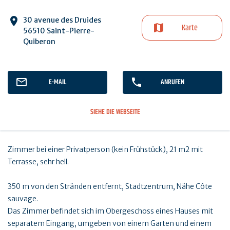
30 avenue des Druides
Karte
56510 Saint-Pierre-
Quiberon
E-MAIL
ANRUFEN
SIEHE DIE WEBSEITE
Zimmer bei einer Privatperson (kein Frühstück), 21 m2 mit
Terrasse, sehr hell.
350 m von den Stränden entfernt, Stadtzentrum, Nähe Côte
sauvage.
Das Zimmer befindet sich im Obergeschoss eines Hauses mit
separatem Eingang, umgeben von einem Garten und einem