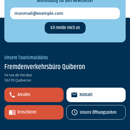
Anmeldung für den Newsletter
monmail@exemple.com
Unsere Tourismusbüros
Fremdenverkehrsbüro Quiberon
14 rue de Verdun
56170 Quiberon
Anrufen
Kontakt
Broschüren
Unsere Öffnungszeiten