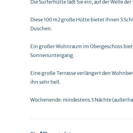
Die Surferhütte lädt Sie ein, auf der Welle de
Diese 100 m2 große Hütte bietet Ihnen 3 S
Duschen.
Ein großer Wohnraum im Obergeschoss bietet
Sonnenuntergang.
Eine große Terrasse verlängert den Wohnber
ihn sehr hell.
Wochenende: mindestens 3 Nächte (außerhalb