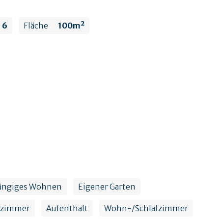
6
Fläche
100m²
ängiges Wohnen
Eigener Garten
ezimmer
Aufenthalt
Wohn-/Schlafzimmer