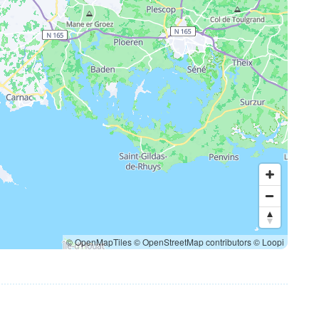
© OpenMapTiles
© OpenStreetMap contributors
© Loopi