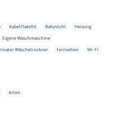
a
Kabel/Satellit
Babystuhl
Heizung
Eigene Waschmaschine
Privater Wäschetrockner
Fernsehen
Wi-Fi
Arten