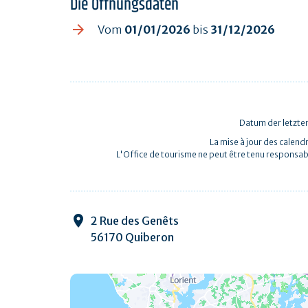
Die Öffnungsdaten
Vom
01/01/2026
bis
31/12/2026
Datum der letzten
La mise à jour des calendr
L'Office de tourisme ne peut être tenu responsab
2 Rue des Genêts
56170 Quiberon