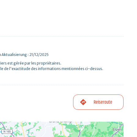
 Aktualisierung : 21/12/2025
iers est gérée par les propriétaires.
le de l'exactitude des informations mentionnées ci-dessus.
Reiseroute