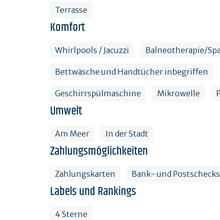
Terrasse
Komfort
Whirlpools / Jacuzzi
Balneotherapie/Sp
Bettwäsche und Handtücher inbegriffen
Geschirrspülmaschine
Mikrowelle
Umwelt
Am Meer
In der Stadt
Zahlungsmöglichkeiten
Zahlungskarten
Bank- und Postschecks
Labels und Rankings
4 Sterne