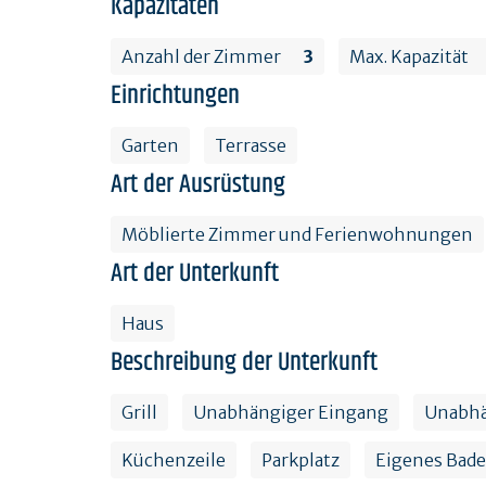
Kapazitäten
Anzahl der Zimmer
3
Max. Kapazität
Einrichtungen
Garten
Terrasse
Art der Ausrüstung
Möblierte Zimmer und Ferienwohnungen
Art der Unterkunft
Haus
Beschreibung der Unterkunft
Grill
Unabhängiger Eingang
Unabh
Küchenzeile
Parkplatz
Eigenes Bad