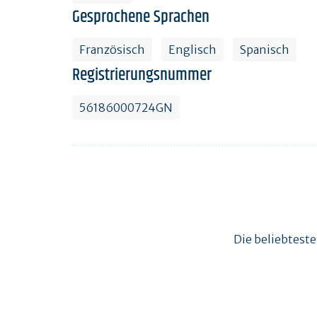
Gesprochene Sprachen
Französisch
Englisch
Spanisch
Registrierungsnummer
56186000724GN
Die beliebtest