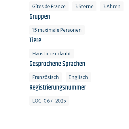
Gîtes de France
3 Sterne
3 Ähren
Gruppen
15 maximale Personen
Tiere
Haustiere erlaubt
Gesprochene Sprachen
Französisch
Englisch
Registrierungsnummer
LOC-067-2025