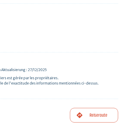
 Aktualisierung : 27/12/2025
iers est gérée par les propriétaires.
le de l'exactitude des informations mentionnées ci-dessus.
Reiseroute