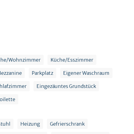
che/Wohnzimmer
Küche/Esszimmer
ezzanine
Parkplatz
Eigener Waschraum
hlafzimmer
Eingezäuntes Grundstück
oilette
tuhl
Heizung
Gefrierschrank