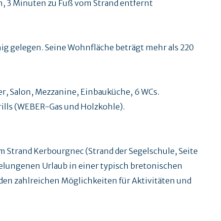
n, 3 Minuten zu Fuß vom Strand entfernt
hig gelegen. Seine Wohnfläche beträgt mehr als 220
, Salon, Mezzanine, Einbauküche, 6 WCs.
rills (WEBER-Gas und Holzkohle).
 Strand Kerbourgnec (Strand der Segelschule, Seite
gelungenen Urlaub in einer typisch bretonischen
en zahlreichen Möglichkeiten für Aktivitäten und