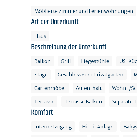
Möblierte Zimmer und Ferienwohnungen
Art der Unterkunft
Haus
Beschreibung der Unterkunft
Balkon
Grill
Liegestühle
US-Kü
Etage
Geschlossener Privatgarten
M
Gartenmöbel
Aufenthalt
Wohn-/Sc
Terrasse
Terrasse Balkon
Separate T
Komfort
Internetzugang
Hi-Fi-Anlage
Babys