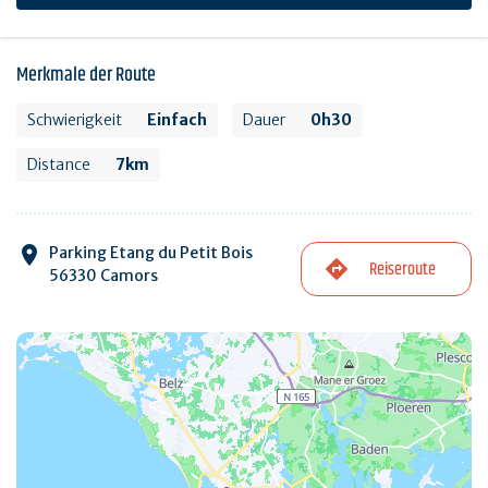
Merkmale der Route
Schwierigkeit
Einfach
Dauer
0h30
Distance
7km
Parking Etang du Petit Bois
Reiseroute
56330 Camors