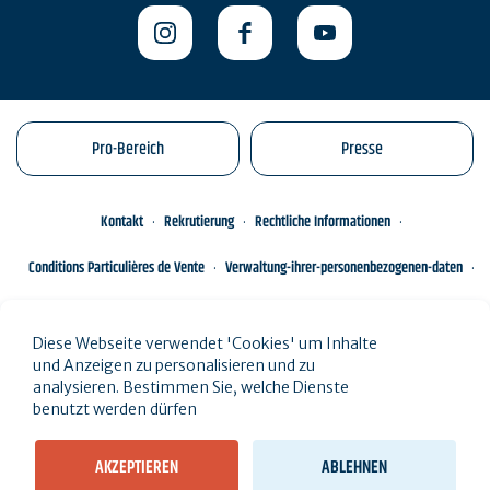
Pro-Bereich
Presse
Kontakt
Rekrutierung
Rechtliche Informationen
Conditions Particulières de Vente
Verwaltung-ihrer-personenbezogenen-daten
Engagements éco-responsables
Sitemap des Standorts
Diese Webseite verwendet 'Cookies' um Inhalte
und Anzeigen zu personalisieren und zu
analysieren. Bestimmen Sie, welche Dienste
benutzt werden dürfen
AKZEPTIEREN
ABLEHNEN