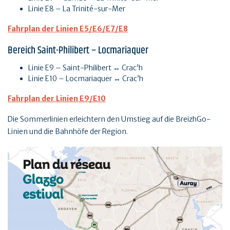
Linie E8 – La Trinité-sur-Mer
Fahrplan der Linien E5/E6/E7/E8
Bereich Saint-Philibert – Locmariaquer
Linie E9 – Saint-Philibert ↔ Crac’h
Linie E10 – Locmariaquer ↔ Crac’h
Fahrplan der Linien E9/E10
Die Sommerlinien erleichtern den Umstieg auf die BreizhGo-
Linien und die Bahnhöfe der Region.