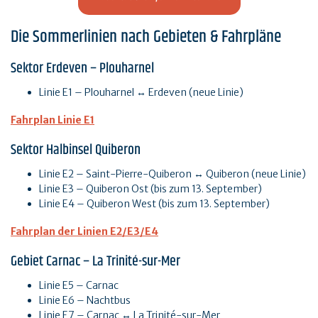
Die Sommerlinien nach Gebieten & Fahrpläne
Sektor Erdeven – Plouharnel
Linie E1 – Plouharnel ↔ Erdeven (neue Linie)
Fahrplan Linie E1
Sektor Halbinsel Quiberon
Linie E2 – Saint-Pierre-Quiberon ↔ Quiberon (neue Linie)
Linie E3 – Quiberon Ost (bis zum 13. September)
Linie E4 – Quiberon West (bis zum 13. September)
Fahrplan der Linien E2/E3/E4
Gebiet Carnac – La Trinité-sur-Mer
Linie E5 – Carnac
Linie E6 – Nachtbus
Linie E7 – Carnac ↔ La Trinité-sur-Mer