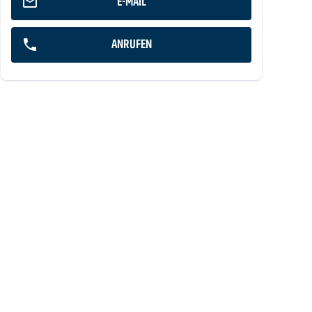
E-MAIL
ANRUFEN