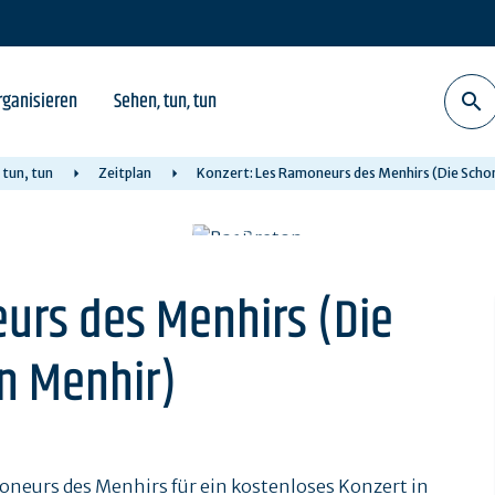
rganisieren
Sehen, tun, tun
 tun, tun
Zeitplan
Konzert: Les Ramoneurs des Menhirs (Die Scho
urs des Menhirs (Die
n Menhir)
oneurs des Menhirs für ein kostenloses Konzert in