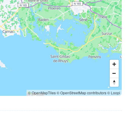
© OpenMapTiles
© OpenStreetMap contributors
© Loopi