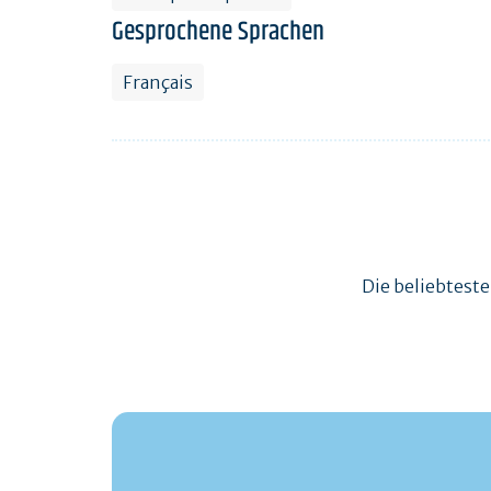
Gesprochene Sprachen
Français
Die beliebtest