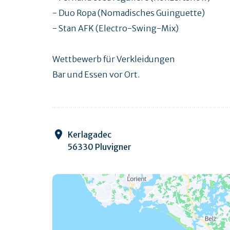
- Duo Ropa (Nomadisches Guinguette)
- Stan AFK (Electro-Swing-Mix)
Wettbewerb für Verkleidungen
Bar und Essen vor Ort.
Kerlagadec
56330 Pluvigner