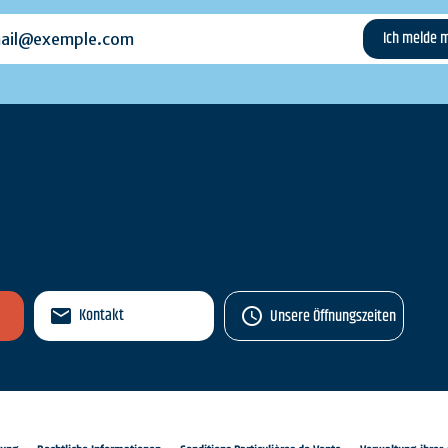
l@exemple.com
n
Kontakt
Unsere Öffnungszeiten