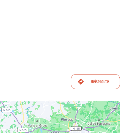
Reiseroute