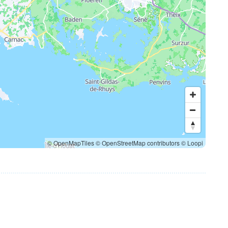
© OpenMapTiles
© OpenStreetMap contributors
© Loopi