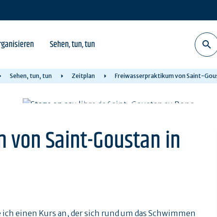
rganisieren
Sehen, tun, tun
Sehen, tun, tun
Zeitplan
Freiwasserpraktikum von Saint-Gous
 von Saint-Goustan in
e ich einen Kurs an, der sich rund um das Schwimmen