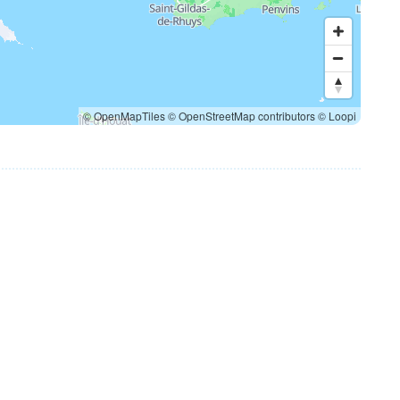
© OpenMapTiles
© OpenStreetMap contributors
© Loopi