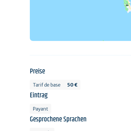
Preise
Tarif de base
50 €
Eintrag
Payant
Gesprochene Sprachen