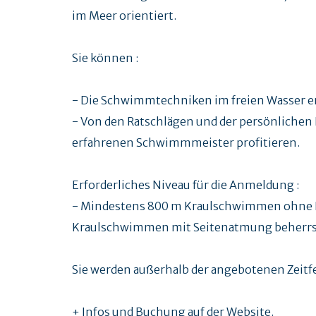
im Meer orientiert.
Sie können :
- Die Schwimmtechniken im freien Wasser e
- Von den Ratschlägen und der persönlichen
erfahrenen Schwimmmeister profitieren.
Erforderliches Niveau für die Anmeldung :
- Mindestens 800 m Kraulschwimmen ohne P
Kraulschwimmen mit Seitenatmung beherr
Sie werden außerhalb der angebotenen Zeitf
+ Infos und Buchung auf der Website.