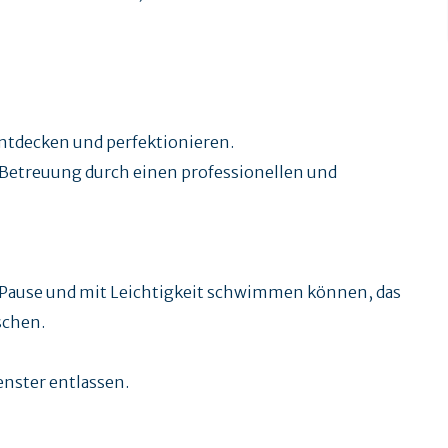
ntdecken und perfektionieren.
 Betreuung durch einen professionellen und
ause und mit Leichtigkeit schwimmen können, das
schen.
enster entlassen.