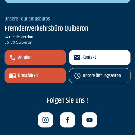
Unsere Tourismusbüros
Fremdenverkehrsbüro Quiberon
14 rue de Verdun
56170 Quiberon
Anrufen
Kontakt
Broschüren
Unsere Öffnungszeiten
Folgen Sie uns !