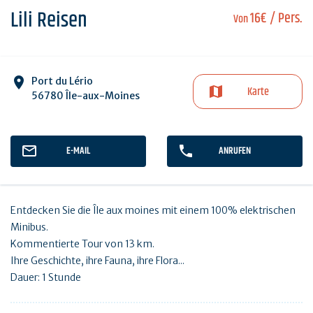
Lili Reisen
16€
/ Pers.
Von
Port du Lério
Karte
56780 Île-aux-Moines
E-MAIL
ANRUFEN
Entdecken Sie die Île aux moines mit einem 100% elektrischen
Minibus.
Kommentierte Tour von 13 km.
Ihre Geschichte, ihre Fauna, ihre Flora...
Dauer: 1 Stunde