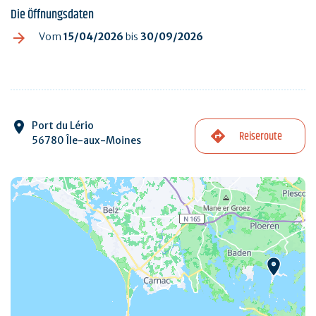
Die Öffnungsdaten
Vom
15/04/2026
bis
30/09/2026
Port du Lério
Reiseroute
56780 Île-aux-Moines