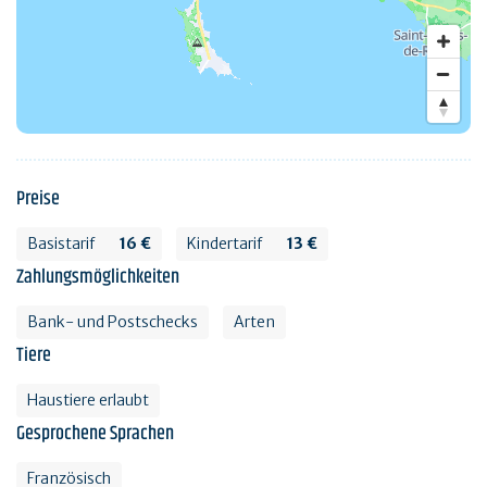
Preise
Basistarif
16 €
Kindertarif
13 €
Zahlungsmöglichkeiten
Bank- und Postschecks
Arten
Tiere
Haustiere erlaubt
Gesprochene Sprachen
Französisch