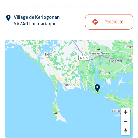
Village de Kerlogonan
Reiseroute
56740 Locmariaquer