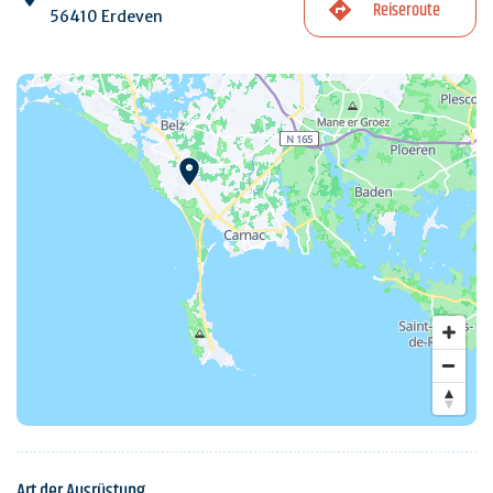
Reiseroute
56410 Erdeven
Art der Ausrüstung