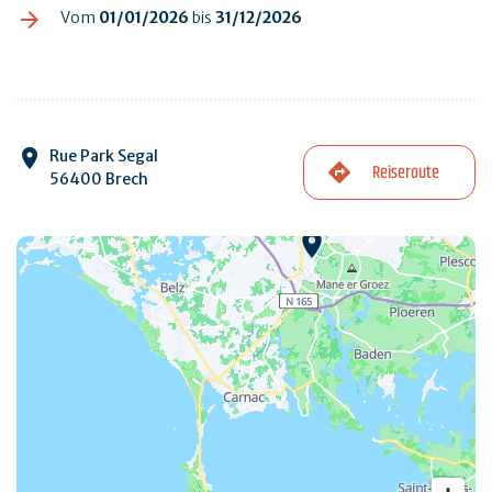
Vom
01/01/2026
bis
31/12/2026
Rue Park Segal
Reiseroute
56400 Brech