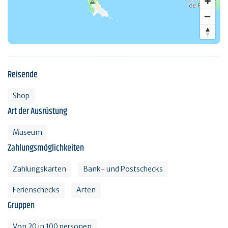
Reisende
Shop
Art der Ausrüstung
Museum
Zahlungsmöglichkeiten
Zahlungskarten
Bank- und Postschecks
Ferienschecks
Arten
Gruppen
Von 20 in 100 personen