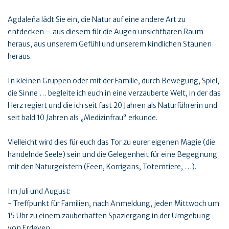
Agdaleña lädt Sie ein, die Natur auf eine andere Art zu
entdecken – aus diesem für die Augen unsichtbaren Raum
heraus, aus unserem Gefühl und unserem kindlichen Staunen
heraus.
In kleinen Gruppen oder mit der Familie, durch Bewegung, Spiel,
die Sinne … begleite ich euch in eine verzauberte Welt, in der das
Herz regiert und die ich seit fast 20 Jahren als Naturführerin und
seit bald 10 Jahren als „Medizinfrau“ erkunde.
Vielleicht wird dies für euch das Tor zu eurer eigenen Magie (die
handelnde Seele) sein und die Gelegenheit für eine Begegnung
mit den Naturgeistern (Feen, Korrigans, Totemtiere, …).
Im Juli und August:
- Treffpunkt für Familien, nach Anmeldung, jeden Mittwoch um
15 Uhr zu einem zauberhaften Spaziergang in der Umgebung
von Erdeven.