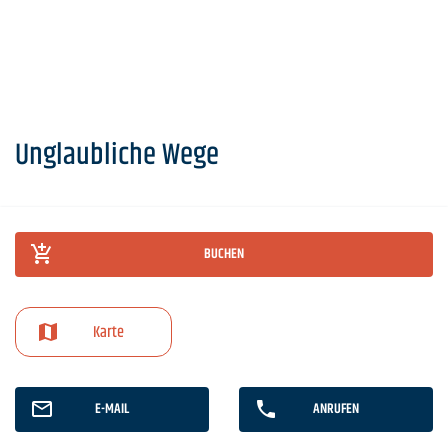
Unglaubliche Wege
BUCHEN
Karte
E-MAIL
ANRUFEN