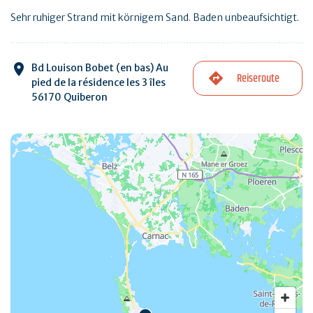
Sehr ruhiger Strand mit körnigem Sand. Baden unbeaufsichtigt.
Bd Louison Bobet (en bas) Au
Reiseroute
pied de la résidence les 3 îles
56170 Quiberon