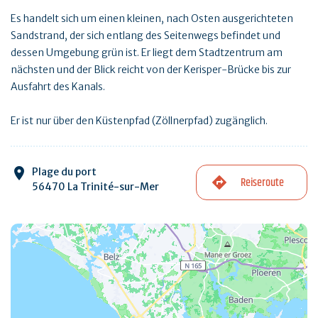
Es handelt sich um einen kleinen, nach Osten ausgerichteten
Sandstrand, der sich entlang des Seitenwegs befindet und
dessen Umgebung grün ist. Er liegt dem Stadtzentrum am
nächsten und der Blick reicht von der Kerisper-Brücke bis zur
Ausfahrt des Kanals.
Er ist nur über den Küstenpfad (Zöllnerpfad) zugänglich.
Plage du port
Reiseroute
56470 La Trinité-sur-Mer