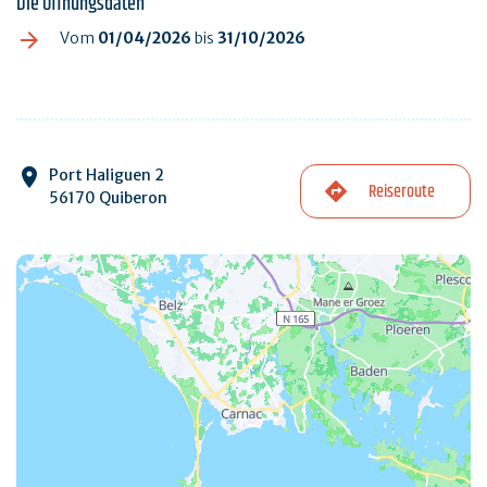
Die Öffnungsdaten
Vom
01/04/2026
bis
31/10/2026
Port Haliguen 2
Reiseroute
56170 Quiberon