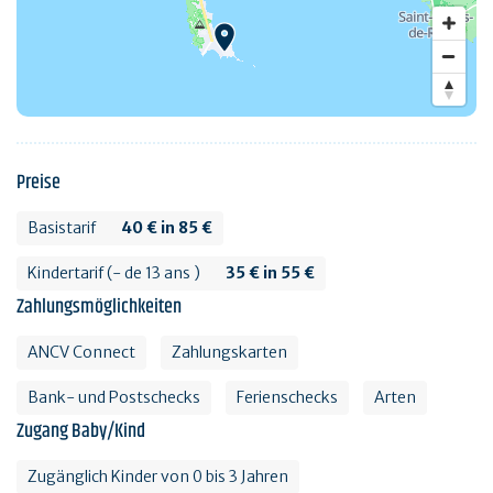
Preise
Basistarif
40 € in 85 €
Kindertarif (- de 13 ans )
35 € in 55 €
Zahlungsmöglichkeiten
ANCV Connect
Zahlungskarten
Bank- und Postschecks
Ferienschecks
Arten
Zugang Baby/Kind
Zugänglich Kinder von 0 bis 3 Jahren