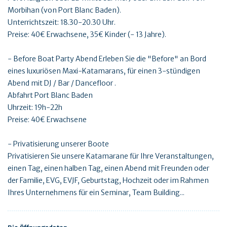
Morbihan (von Port Blanc Baden).
Unterrichtszeit: 18.30-20.30 Uhr.
Preise: 40€ Erwachsene, 35€ Kinder (- 13 Jahre).
- Before Boat Party Abend Erleben Sie die "Before" an Bord
eines luxuriösen Maxi-Katamarans, für einen 3-stündigen
Abend mit DJ / Bar / Dancefloor .
Abfahrt Port Blanc Baden
Uhrzeit: 19h-22h
Preise: 40€ Erwachsene
- Privatisierung unserer Boote
Privatisieren Sie unsere Katamarane für Ihre Veranstaltungen,
einen Tag, einen halben Tag, einen Abend mit Freunden oder
der Familie, EVG, EVJF, Geburtstag, Hochzeit oder im Rahmen
Ihres Unternehmens für ein Seminar, Team Building...