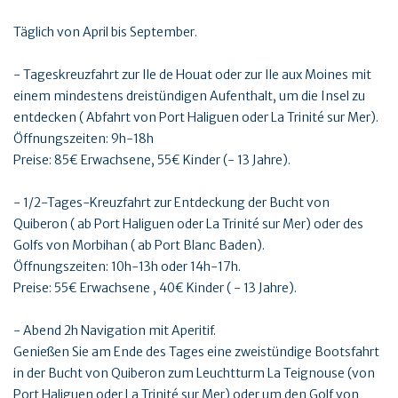
Täglich von April bis September.
- Tageskreuzfahrt zur Ile de Houat oder zur Ile aux Moines mit
einem mindestens dreistündigen Aufenthalt, um die Insel zu
entdecken ( Abfahrt von Port Haliguen oder La Trinité sur Mer).
Öffnungszeiten: 9h-18h
Preise: 85€ Erwachsene, 55€ Kinder (- 13 Jahre).
- 1/2-Tages-Kreuzfahrt zur Entdeckung der Bucht von
Quiberon ( ab Port Haliguen oder La Trinité sur Mer) oder des
Golfs von Morbihan ( ab Port Blanc Baden).
Öffnungszeiten: 10h-13h oder 14h-17h.
Preise: 55€ Erwachsene , 40€ Kinder ( - 13 Jahre).
- Abend 2h Navigation mit Aperitif.
Genießen Sie am Ende des Tages eine zweistündige Bootsfahrt
in der Bucht von Quiberon zum Leuchtturm La Teignouse (von
Port Haliguen oder La Trinité sur Mer) oder um den Golf von