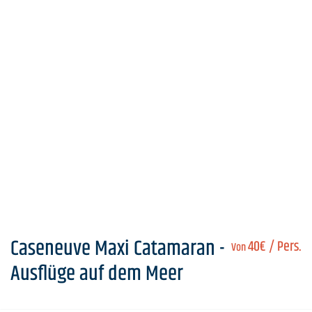
Caseneuve Maxi Catamaran -
40€
/ Pers.
Von
Ausflüge auf dem Meer