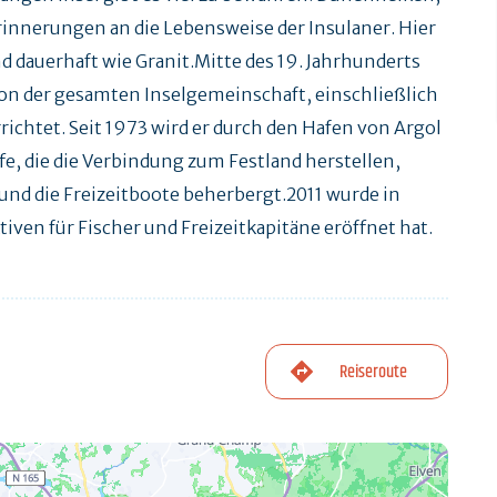
rinnerungen an die Lebensweise der Insulaner. Hier
und dauerhaft wie Granit.Mitte des 19. Jahrhunderts
, von der gesamten Inselgemeinschaft, einschließlich
ichtet. Seit 1973 wird er durch den Hafen von Argol
fe, die die Verbindung zum Festland herstellen,
l und die Freizeitboote beherbergt.2011 wurde in
iven für Fischer und Freizeitkapitäne eröffnet hat.
Reiseroute