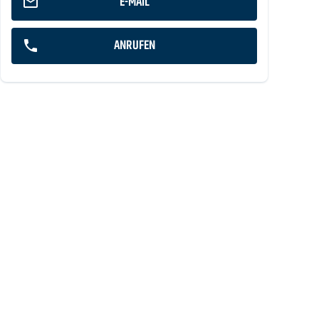
E-MAIL
ANRUFEN