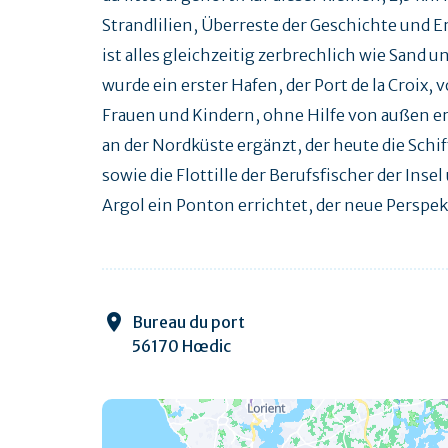
Strandlilien, Überreste der Geschichte und E
ist alles gleichzeitig zerbrechlich wie Sand 
wurde ein erster Hafen, der Port de la Croix
Frauen und Kindern, ohne Hilfe von außen err
an der Nordküste ergänzt, der heute die Schif
sowie die Flottille der Berufsfischer der Inse
Argol ein Ponton errichtet, der neue Perspekt
Bureau du port
56170 Hœdic