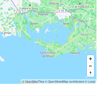
© OpenMapTiles
© OpenStreetMap contributors
© Loopi