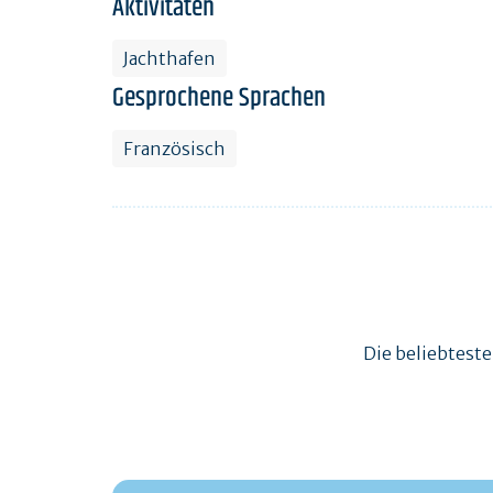
Aktivitäten
Jachthafen
Gesprochene Sprachen
Französisch
Die beliebtest