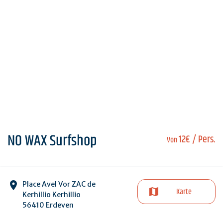
NO WAX Surfshop
12€
/ Pers.
Von
Place Avel Vor ZAC de
Karte
Kerhillio Kerhillio
56410 Erdeven