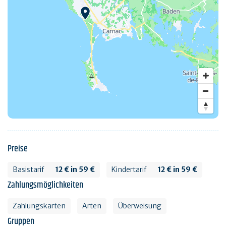
Preise
Basistarif
12 € in 59 €
Kindertarif
12 € in 59 €
Zahlungsmöglichkeiten
Zahlungskarten
Arten
Überweisung
Gruppen