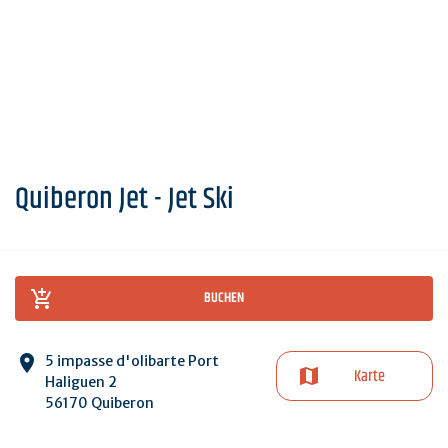
Quiberon Jet - Jet Ski
BUCHEN
5 impasse d'olibarte Port
Karte
Haliguen 2
56170 Quiberon