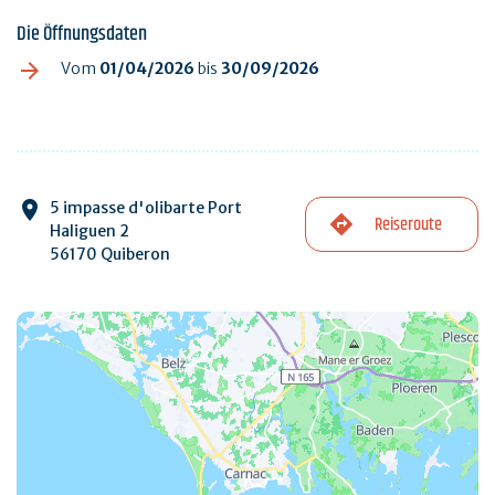
Die Öffnungsdaten
Vom
01/04/2026
bis
30/09/2026
5 impasse d'olibarte Port
Reiseroute
Haliguen 2
56170 Quiberon