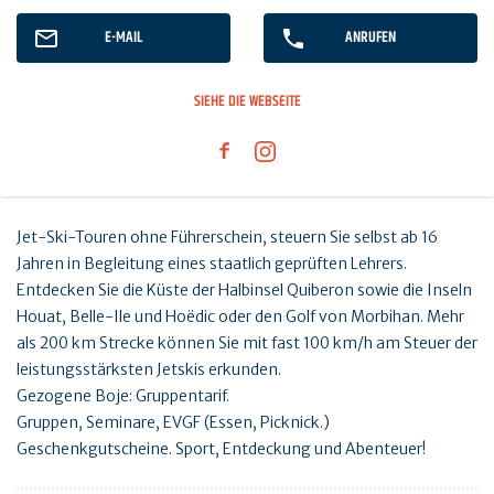
E-MAIL
ANRUFEN
SIEHE DIE WEBSEITE
Jet-Ski-Touren ohne Führerschein, steuern Sie selbst ab 16
Jahren in Begleitung eines staatlich geprüften Lehrers.
Entdecken Sie die Küste der Halbinsel Quiberon sowie die Inseln
Houat, Belle-Ile und Hoëdic oder den Golf von Morbihan. Mehr
als 200 km Strecke können Sie mit fast 100 km/h am Steuer der
leistungsstärksten Jetskis erkunden.
Gezogene Boje: Gruppentarif.
Gruppen, Seminare, EVGF (Essen, Picknick.)
Geschenkgutscheine. Sport, Entdeckung und Abenteuer!