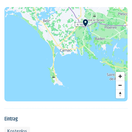
Eintrag
Kostenlos