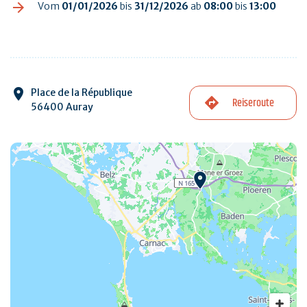
Vom
01/01/2026
bis
31/12/2026
ab
08:00
bis
13:00
Place de la République
Reiseroute
56400 Auray