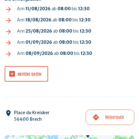
Am
11/08/2026
ab
08:00
bis
12:30
Am
18/08/2026
ab
08:00
bis
12:30
Am
25/08/2026
ab
08:00
bis
12:30
Am
01/09/2026
ab
08:00
bis
12:30
Am
08/09/2026
ab
08:00
bis
12:30
WEITERE DATEN
Place du Kreisker
Reiseroute
56400 Brech