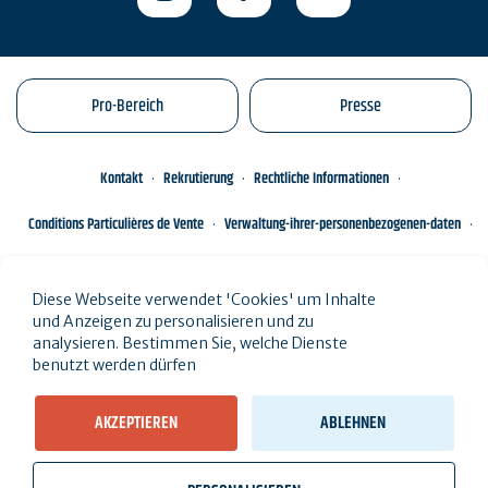
Pro-Bereich
Presse
Kontakt
Rekrutierung
Rechtliche Informationen
Conditions Particulières de Vente
Verwaltung-ihrer-personenbezogenen-daten
Engagements éco-responsables
Sitemap des Standorts
Diese Webseite verwendet 'Cookies' um Inhalte
und Anzeigen zu personalisieren und zu
analysieren. Bestimmen Sie, welche Dienste
benutzt werden dürfen
AKZEPTIEREN
ABLEHNEN