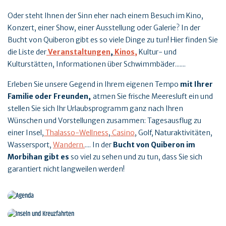
Oder steht Ihnen der Sinn eher nach einem Besuch im Kino,
Konzert, einer Show, einer Ausstellung oder Galerie? In der
Bucht von Quiberon gibt es so viele Dinge zu tun! Hier finden Sie
die Liste der
Veranstaltungen
,
Kinos,
Kultur- und
Kulturstätten, Informationen über Schwimmbäder.......
Erleben Sie unsere Gegend in Ihrem eigenen Tempo
mit Ihrer
Familie oder Freunden
,
atmen Sie frische Meeresluft ein und
stellen Sie sich Ihr Urlaubsprogramm ganz nach Ihren
Wünschen und Vorstellungen zusammen: Tagesausflug zu
einer Insel,
Thalasso-Wellness
,
Casino
, Golf, Naturaktivitäten,
Wassersport,
Wandern.
.... In der
Bucht von Quiberon im
Morbihan gibt es
so viel zu sehen und zu tun, dass Sie sich
garantiert nicht langweilen werden!
Agenda