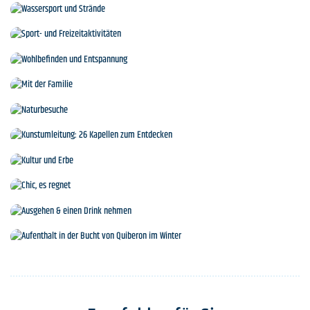
Inseln und Kreuzfahrten
Wassersport und Strände
Sport- und Freizeitaktivitäten
Wohlbefinden und Entspannung
Mit der Familie
Naturbesuche
Kunstumleitung: 26 Kapellen zum Entdecken
Kultur und Erbe
Chic, es regnet
Ausgehen & einen Drink nehmen
Aufenthalt in der Bucht von Quiberon im Winter