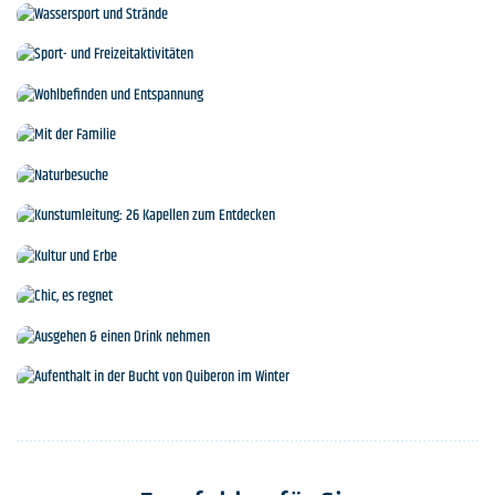
Inseln und Kreuzfahrten
Wassersport und Strände
Sport- und Freizeitaktivitäten
Wohlbefinden und Entspannung
Mit der Familie
Naturbesuche
Kunstumleitung: 26 Kapellen zum Entdecken
Kultur und Erbe
Chic, es regnet
Ausgehen & einen Drink nehmen
Aufenthalt in der Bucht von Quiberon im Winter