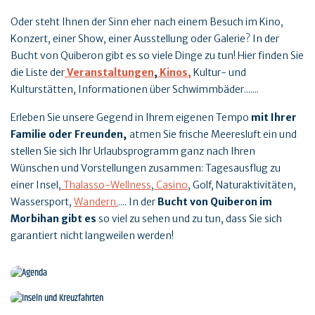
Oder steht Ihnen der Sinn eher nach einem Besuch im Kino,
Konzert, einer Show, einer Ausstellung oder Galerie? In der
Bucht von Quiberon gibt es so viele Dinge zu tun! Hier finden Sie
die Liste der
Veranstaltungen
,
Kinos,
Kultur- und
Kulturstätten, Informationen über Schwimmbäder.......
Erleben Sie unsere Gegend in Ihrem eigenen Tempo
mit Ihrer
Familie oder Freunden
,
atmen Sie frische Meeresluft ein und
stellen Sie sich Ihr Urlaubsprogramm ganz nach Ihren
Wünschen und Vorstellungen zusammen: Tagesausflug zu
einer Insel,
Thalasso-Wellness
,
Casino
, Golf, Naturaktivitäten,
Wassersport,
Wandern.
.... In der
Bucht von Quiberon im
Morbihan gibt es
so viel zu sehen und zu tun, dass Sie sich
garantiert nicht langweilen werden!
Agenda