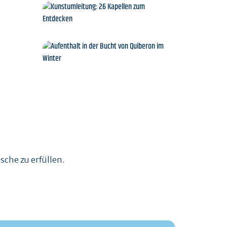
de
Sport- und
Freizeitaktivitäten
Kunstumleitung: 26
Kapellen zum Entdecken
nk
Aufenthalt in der Bucht
von Quiberon im Winter
nsche zu erfüllen.