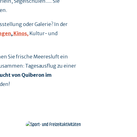
eih, Segelschulen..... Sie
en.
stellung oder Galerie? In der
ngen
,
Kinos,
Kultur- und
en Sie frische Meeresluft ein
zusammen: Tagesausflug zu einer
ucht von Quiberon im
rden!