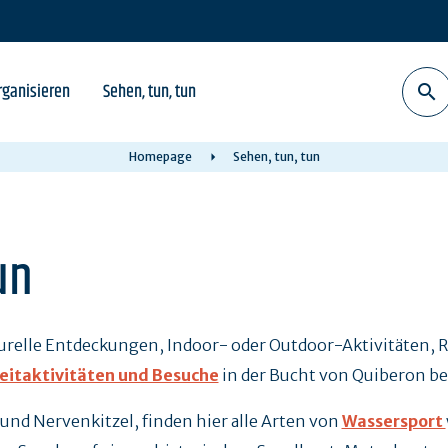
rganisieren
Sehen, tun, tun
Homepage
Sehen, tun, tun
un
elle Entdeckungen, Indoor- oder Outdoor-Aktivitäten, Re
eitaktivitäten und Besuche
in der Bucht von Quiberon be
und Nervenkitzel, finden hier alle Arten von
Wassersport