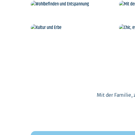
Agenda
I
Wohlbefinden und
Entspannung
Kultur und Erbe
Mit der Familie, 