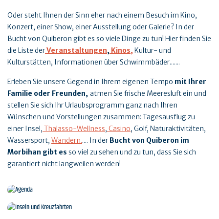
Oder steht Ihnen der Sinn eher nach einem Besuch im Kino,
Konzert, einer Show, einer Ausstellung oder Galerie? In der
Bucht von Quiberon gibt es so viele Dinge zu tun! Hier finden Sie
die Liste der
Veranstaltungen
,
Kinos,
Kultur- und
Kulturstätten, Informationen über Schwimmbäder.......
Erleben Sie unsere Gegend in Ihrem eigenen Tempo
mit Ihrer
Familie oder Freunden
,
atmen Sie frische Meeresluft ein und
stellen Sie sich Ihr Urlaubsprogramm ganz nach Ihren
Wünschen und Vorstellungen zusammen: Tagesausflug zu
einer Insel,
Thalasso-Wellness
,
Casino
, Golf, Naturaktivitäten,
Wassersport,
Wandern.
.... In der
Bucht von Quiberon im
Morbihan gibt es
so viel zu sehen und zu tun, dass Sie sich
garantiert nicht langweilen werden!
Agenda