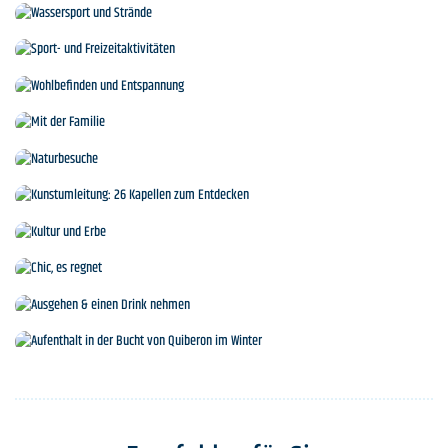
Inseln und Kreuzfahrten
Wassersport und Strände
Sport- und Freizeitaktivitäten
Wohlbefinden und Entspannung
Mit der Familie
Naturbesuche
Kunstumleitung: 26 Kapellen zum Entdecken
Kultur und Erbe
Chic, es regnet
Ausgehen & einen Drink nehmen
Aufenthalt in der Bucht von Quiberon im Winter