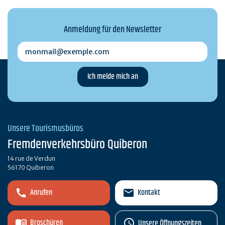
Anmeldung für den Newsletter
monmail@exemple.com
Unsere Tourismusbüros
Fremdenverkehrsbüro Quiberon
14 rue de Verdun
56170 Quiberon
Anrufen
Kontakt
Broschüren
Unsere Öffnungszeiten