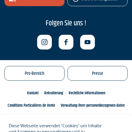
Folgen Sie uns !
Pro-Bereich
Presse
Kontakt
Rekrutierung
Rechtliche Informationen
Conditions Particulières de Vente
Verwaltung-ihrer-personenbezogenen-daten
Engagements éco-responsables
Sitemap des Standorts
Diese Webseite verwendet 'Cookies' um Inhalte
und Anzeigen zu personalisieren und zu