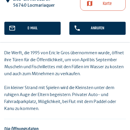
Karte
56740 Locmariaquer
E-MAIL
ANRUFEN
Die Werft, die 1995 von Eric le Gros übernommen wurde, öffnet
ihre Türen für die Öffentlichkeit, um von April bis September
Muscheln und Fischrillettes mit den Füßen im Wasser zu kosten
und auch zum Mitnehmen zu verkaufen.
Ein kleiner Strand mit Spielen wird die Kleinsten unter dem
ruhigen Auge der Eltern begeistern. Privater Auto- und
Fahrradparkplatz, Möglichkeit, bei Flut mit dem Paddel oder
Kanu zu kommen.
Die Öffnungsdaten