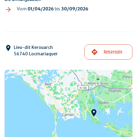
Vom
01/04/2026
bis
30/09/2026
Lieu-dit Kerouarch
Reiseroute
56740 Locmariaquer