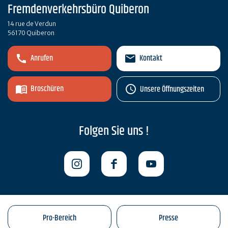
Fremdenverkehrsbüro Quiberon
14 rue de Verdun
56170 Quiberon
Anrufen
Kontakt
Broschüren
Unsere Öffnungszeiten
Folgen Sie uns !
Pro-Bereich
Presse