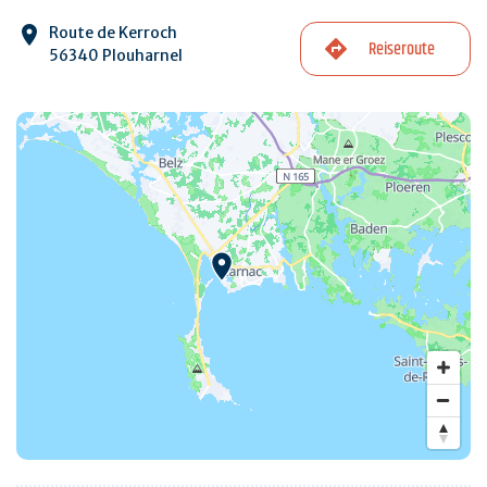
Route de Kerroch
Reiseroute
56340 Plouharnel