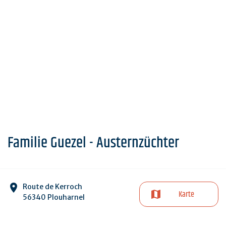
Familie Guezel - Austernzüchter
Route de Kerroch
Karte
56340 Plouharnel