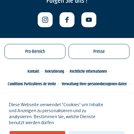
Folgen Sie uns !
Pro-Bereich
Presse
Kontakt
Rekrutierung
Rechtliche Informationen
Conditions Particulières de Vente
Verwaltung-ihrer-personenbezogenen-daten
Engagements éco-responsables
Sitemap des Standorts
Diese Webseite verwendet 'Cookies' um Inhalte
und Anzeigen zu personalisieren und zu
analysieren. Bestimmen Sie, welche Dienste
benutzt werden dürfen