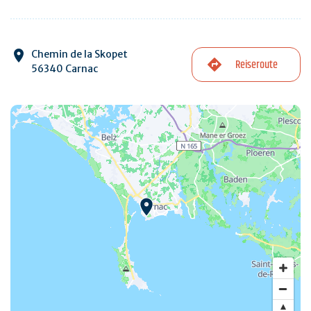
Chemin de la Skopet
Reiseroute
56340 Carnac