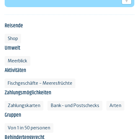
Reisende
Shop
Umwelt
Meerblick
Aktivitäten
Fischgeschäfte - Meeresfrüchte
Zahlungsmöglichkeiten
Zahlungskarten
Bank- und Postschecks
Arten
Gruppen
Von 1 in 50 personen
Behindertengerecht