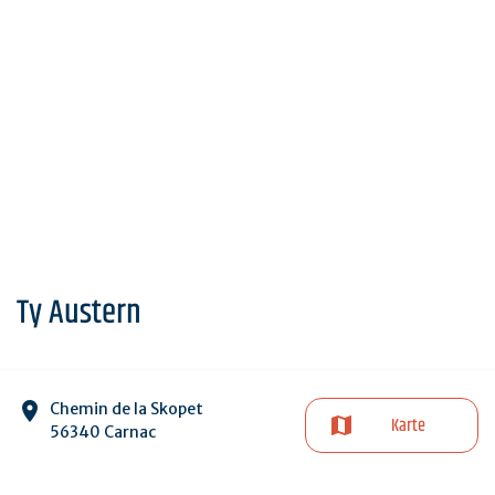
Ty Austern
Chemin de la Skopet
Karte
56340 Carnac