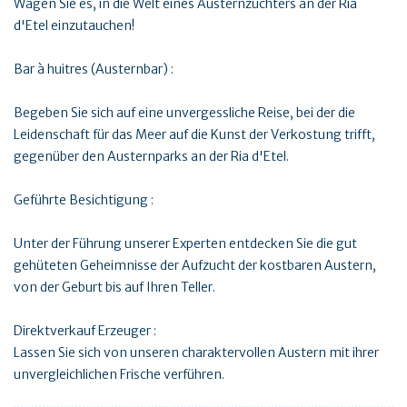
Wagen Sie es, in die Welt eines Austernzüchters an der Ria
d'Etel einzutauchen!
Bar à huitres (Austernbar) :
Begeben Sie sich auf eine unvergessliche Reise, bei der die
Leidenschaft für das Meer auf die Kunst der Verkostung trifft,
gegenüber den Austernparks an der Ria d'Etel.
Geführte Besichtigung :
Unter der Führung unserer Experten entdecken Sie die gut
gehüteten Geheimnisse der Aufzucht der kostbaren Austern,
von der Geburt bis auf Ihren Teller.
Direktverkauf Erzeuger :
Lassen Sie sich von unseren charaktervollen Austern mit ihrer
unvergleichlichen Frische verführen.