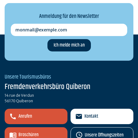
Anmeldung für den Newsletter
monmail@exemple.com
Unsere Tourismusbüros
Fremdenverkehrsbüro Quiberon
14 rue de Verdun
56170 Quiberon
Anrufen
Kontakt
Broschüren
Unsere Öffnungszeiten