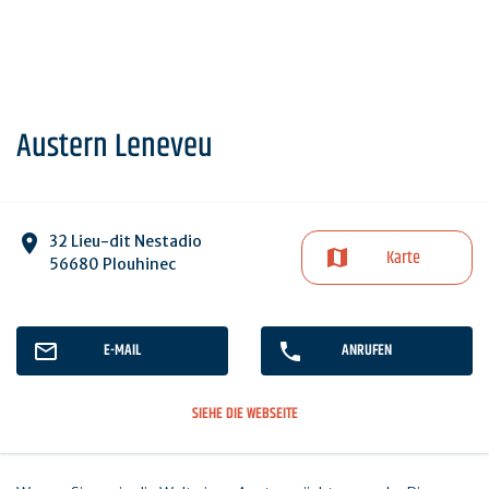
Austern Leneveu
32 Lieu-dit Nestadio
Karte
56680 Plouhinec
E-MAIL
ANRUFEN
SIEHE DIE WEBSEITE