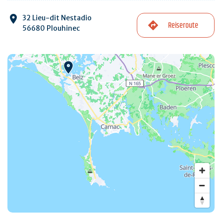
32 Lieu-dit Nestadio
Reiseroute
56680 Plouhinec