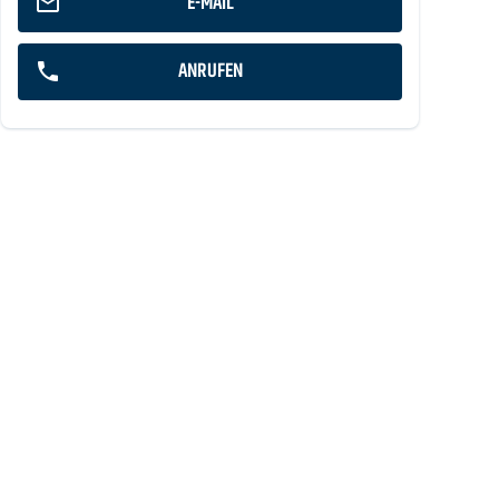
E-MAIL
ANRUFEN