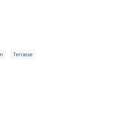
en
Terrasse