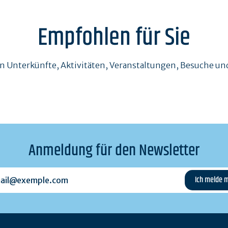
Empfohlen für Sie
en Unterkünfte, Aktivitäten, Veranstaltungen, Besuche 
Anmeldung für den Newsletter
l@exemple.com