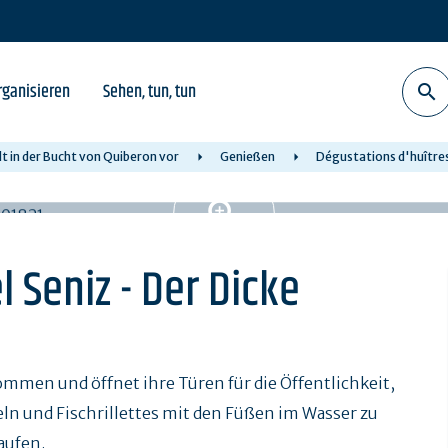
rganisieren
Sehen, tun, tun
lt in der Bucht von Quiberon vor
Genießen
Dégustations d'huître
l Seniz - Der Dicke
ommen und öffnet ihre Türen für die Öffentlichkeit,
n und Fischrillettes mit den Füßen im Wasser zu
aufen.