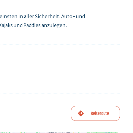
leinsten in aller Sicherheit. Auto- und
 Kajaks und Paddles anzulegen.
Reiseroute