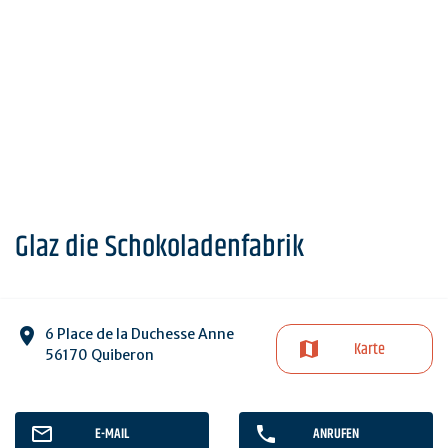
Glaz die Schokoladenfabrik
6 Place de la Duchesse Anne
Karte
56170 Quiberon
E-MAIL
ANRUFEN