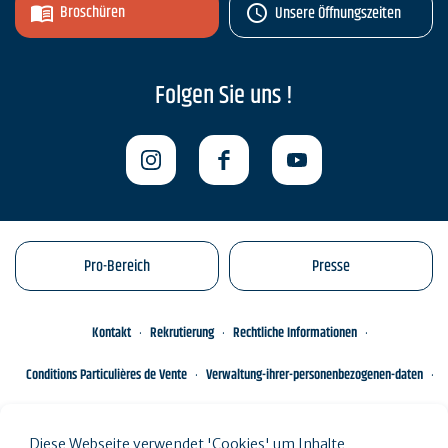
Broschüren
Unsere Öffnungszeiten
Folgen Sie uns !
Pro-Bereich
Presse
Kontakt
Rekrutierung
Rechtliche Informationen
Conditions Particulières de Vente
Verwaltung-ihrer-personenbezogenen-daten
Engagements éco-responsables
Sitemap des Standorts
Diese Webseite verwendet 'Cookies' um Inhalte