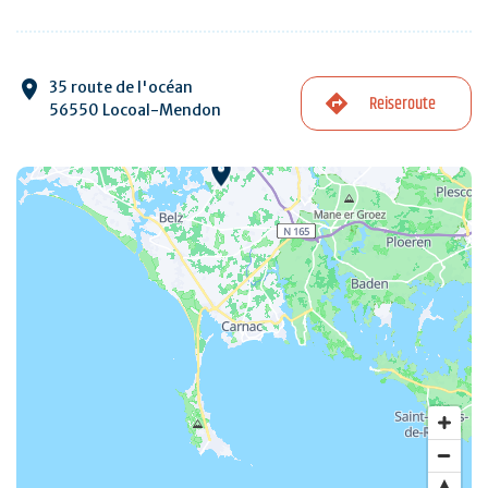
35 route de l'océan
Reiseroute
56550 Locoal-Mendon