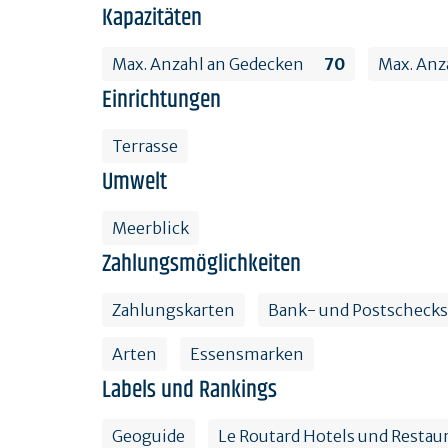
Kapazitäten
Max. Anzahl an Gedecken
70
Max. Anza
Einrichtungen
Terrasse
Umwelt
Meerblick
Zahlungsmöglichkeiten
Zahlungskarten
Bank- und Postschecks
Arten
Essensmarken
Labels und Rankings
Geoguide
Le Routard Hotels und Restaur