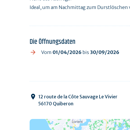
Ideal, um am Nachmittag zum Durstlösche
Die Öffnungsdaten
Vom
01/04/2026
bis
30/09/2026
12 route de la Côte Sauvage Le Vivier
56170 Quiberon