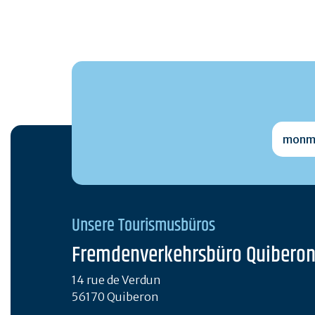
monmai
Unsere Tourismusbüros
Fremdenverkehrsbüro Quibero
14 rue de Verdun
56170 Quiberon