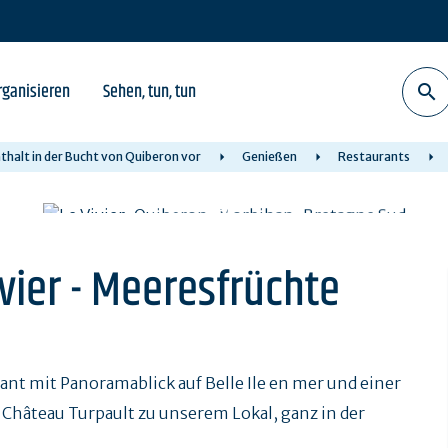
rganisieren
Sehen, tun, tun
nthalt in der Bucht von Quiberon vor
Genießen
Restaurants
vier - Meeresfrüchte
nt mit Panoramablick auf Belle Ile en mer und einer
 Château Turpault zu unserem Lokal, ganz in der