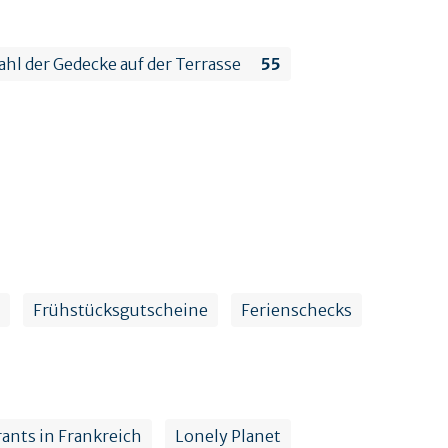
hl der Gedecke auf der Terrasse
55
Frühstücksgutscheine
Ferienschecks
ants in Frankreich
Lonely Planet