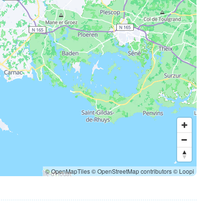
© OpenMapTiles
© OpenStreetMap contributors
© Loopi