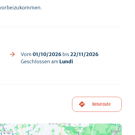
n vorbeizukommen.
Vom
01/10/2026
bis
22/11/2026
Geschlossen am
Lundi
Reiseroute